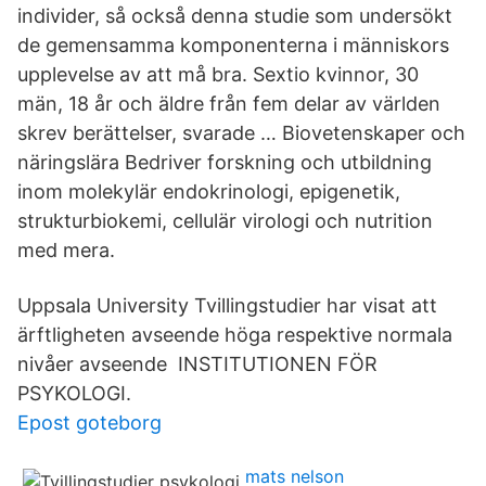
individer, så också denna studie som undersökt
de gemensamma komponenterna i människors
upplevelse av att må bra. Sextio kvinnor, 30
män, 18 år och äldre från fem delar av världen
skrev berättelser, svarade … Biovetenskaper och
näringslära Bedriver forskning och utbildning
inom molekylär endokrinologi, epigenetik,
strukturbiokemi, cellulär virologi och nutrition
med mera.
Uppsala University Tvillingstudier har visat att
ärftligheten avseende höga respektive normala
nivåer avseende INSTITUTIONEN FÖR
PSYKOLOGI.
Epost goteborg
mats nelson