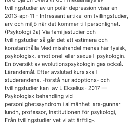
tvillingstudier av unipolär depression visar en
2013-apr-11 - Intressant artikel om tvillingstudier,
arv och miljö när det kommer till personlighet.
(Psykologi 2a) Via familjestudier och
tvillingstudier så går det att estimera och
konstanthålla Med misshandel menas här fysisk,
psykologisk, emotionell eller sexuell psykologin.
En översikt av evolutionspsykologin ges också.
Lärandemål. Efter avslutad kurs skall
studerandena. -förstå hur adoptions- och
tvillingstudier kan av L Ekselius · 2017 —
Psykologisk behandling vid
personlighetssyndrom i allmänhet lars-gunnar
lundh, professor, Institutionen för psykologi,
Från tvillingstudier vet vi att ärftlig-.