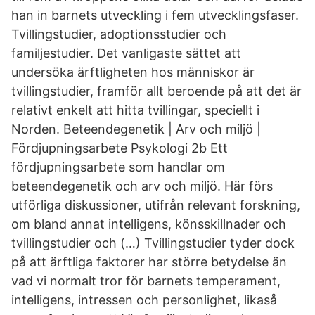
han in barnets utveckling i fem utvecklingsfaser.
Tvillingstudier, adoptionsstudier och
familjestudier. Det vanligaste sättet att
undersöka ärftligheten hos människor är
tvillingstudier, framför allt beroende på att det är
relativt enkelt att hitta tvillingar, speciellt i
Norden. Beteendegenetik | Arv och miljö |
Fördjupningsarbete Psykologi 2b Ett
fördjupningsarbete som handlar om
beteendegenetik och arv och miljö. Här förs
utförliga diskussioner, utifrån relevant forskning,
om bland annat intelligens, könsskillnader och
tvillingstudier och (…) Tvillingstudier tyder dock
på att ärftliga faktorer har större betydelse än
vad vi normalt tror för barnets temperament,
intelligens, intressen och personlighet, likaså