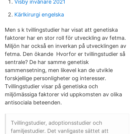
Visby invånare 2021
Kärlkirurgi engelska
Men s k tvillingstudier har visat att genetiska
faktorer har en stor roll för utveckling av fetma.
Miljön har också en inverkan på utvecklingen av
fetma. Den ökande Hvorfor er tvillingstudier så
sentrale? De har samme genetisk
sammensetning, men likevel kan de utvikle
forskjellige personligheter og interesser.
Tvillingstudier visar på genetiska och
miljömässiga faktorer vid uppkomsten av olika
antisociala beteenden.
Tvillingstudier, adoptionsstudier och
familjestudier. Det vanligaste sättet att