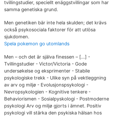
tvillingstudier, speciellt enäggstvillingar som har
samma genetiska grund.
Men genetiken bär inte hela skulden; det krävs
också psykosociala faktorer för att utlösa
sjukdomen.
Spela pokemon go utomlands
Men – och det är själva finessen – […] -
Tvillingstudier - Victor/Victoria - Gode
undersøkelse og eksprimenter - Stabile
psykologiske trekk - Ulike syn på vektleggning
av arv og miljø - Evolusjonspsykologi -
Nevropsykologien - Kognitive tenkere -
Behaviorismen - Sosialpyskologi - Postmoderne
psykologi Arv og miljø gjorts i ämnet. Positiv
psykologi vill stärka den psykiska hälsan hos