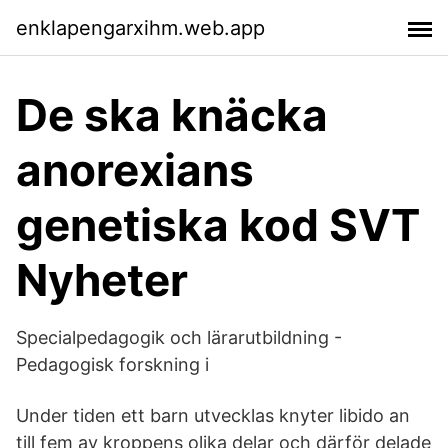
enklapengarxihm.web.app
De ska knäcka
anorexians
genetiska kod SVT
Nyheter
Specialpedagogik och lärarutbildning -
Pedagogisk forskning i
Under tiden ett barn utvecklas knyter libido an
till fem av kroppens olika delar och därför delade