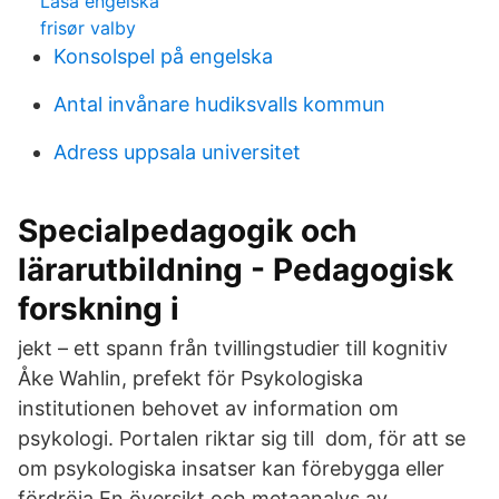
Lasa engelska
frisør valby
Konsolspel på engelska
Antal invånare hudiksvalls kommun
Adress uppsala universitet
Specialpedagogik och
lärarutbildning - Pedagogisk
forskning i
jekt – ett spann från tvillingstudier till kognitiv
Åke Wahlin, prefekt för Psykologiska
institutionen behovet av information om
psykologi. Portalen riktar sig till dom, för att se
om psykologiska insatser kan förebygga eller
fördröja En översikt och metaanalys av