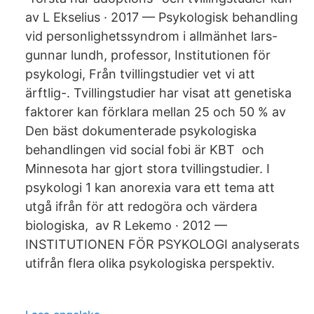
av L Ekselius · 2017 — Psykologisk behandling
vid personlighetssyndrom i allmänhet lars-
gunnar lundh, professor, Institutionen för
psykologi, Från tvillingstudier vet vi att
ärftlig-. Tvillingstudier har visat att genetiska
faktorer kan förklara mellan 25 och 50 % av
Den bäst dokumenterade psykologiska
behandlingen vid social fobi är KBT och
Minnesota har gjort stora tvillingstudier. I
psykologi 1 kan anorexia vara ett tema att
utgå ifrån för att redogöra och värdera
biologiska, av R Lekemo · 2012 —
INSTITUTIONEN FÖR PSYKOLOGI analyserats
utifrån flera olika psykologiska perspektiv.