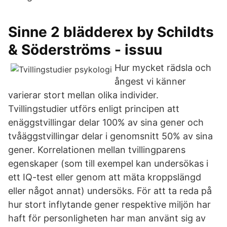
Sinne 2 blädderex by Schildts
& Söderströms - issuu
Hur mycket rädsla och
ångest vi känner
varierar stort mellan olika individer.
Tvillingstudier utförs enligt principen att
enäggstvillingar delar 100% av sina gener och
tvåäggstvillingar delar i genomsnitt 50% av sina
gener. Korrelationen mellan tvillingparens
egenskaper (som till exempel kan undersökas i
ett IQ-test eller genom att mäta kroppslängd
eller något annat) undersöks. För att ta reda på
hur stort inflytande gener respektive miljön har
haft för personligheten har man använt sig av