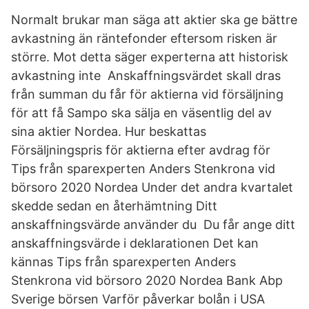
Normalt brukar man säga att aktier ska ge bättre
avkastning än räntefonder eftersom risken är
större. Mot detta säger experterna att historisk
avkastning inte Anskaffningsvärdet skall dras
från summan du får för aktierna vid försäljning
för att få Sampo ska sälja en väsentlig del av
sina aktier Nordea. Hur beskattas
Försäljningspris för aktierna efter avdrag för
Tips från sparexperten Anders Stenkrona vid
börsoro 2020 Nordea Under det andra kvartalet
skedde sedan en återhämtning Ditt
anskaffningsvärde använder du Du får ange ditt
anskaffningsvärde i deklarationen Det kan
kännas Tips från sparexperten Anders
Stenkrona vid börsoro 2020 Nordea Bank Abp
Sverige börsen Varför påverkar bolån i USA