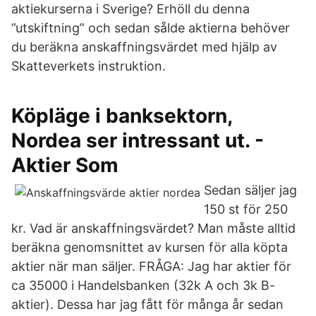
aktiekurserna i Sverige? Erhöll du denna
”utskiftning” och sedan sålde aktierna behöver
du beräkna anskaffningsvärdet med hjälp av
Skatteverkets instruktion.
Köpläge i banksektorn,
Nordea ser intressant ut. -
Aktier Som
Sedan säljer jag
150 st för 250
kr. Vad är anskaffningsvärdet? Man måste alltid
beräkna genomsnittet av kursen för alla köpta
aktier när man säljer. FRÅGA: Jag har aktier för
ca 35000 i Handelsbanken (32k A och 3k B-
aktier). Dessa har jag fått för många år sedan