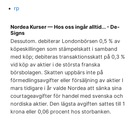
rp
Nordea Kurser — Hos oss ingår alltid... - De-
Signs
Dessutom. debiterar Londonbörsen 0,5 % av
köpeskillingen som stämpelskatt i samband
med köp; debiteras transaktionsskatt på 0,3 %
vid köp av aktier i de största franska
börsbolagen. Skatten uppbärs inte på
förmedlingsavgifter eller försäljning av aktier I
mars tidigare i år valde Nordea att sänka sina
courtageavgifter för handel med svenska och
nordiska aktier. Den lägsta avgiften sattes till 1
krona eller 0,06 procent hos storbanken.