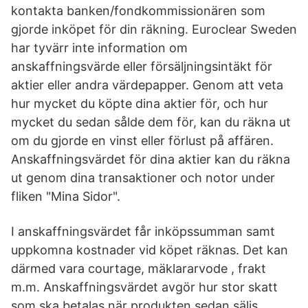
kontakta banken/fondkommissionären som
gjorde inköpet för din räkning. Euroclear Sweden
har tyvärr inte information om
anskaffningsvärde eller försäljningsintäkt för
aktier eller andra värdepapper. Genom att veta
hur mycket du köpte dina aktier för, och hur
mycket du sedan sålde dem för, kan du räkna ut
om du gjorde en vinst eller förlust på affären.
Anskaffningsvärdet för dina aktier kan du räkna
ut genom dina transaktioner och notor under
fliken "Mina Sidor".
I anskaffningsvärdet får inköpssumman samt
uppkomna kostnader vid köpet räknas. Det kan
därmed vara courtage, mäklararvode , frakt
m.m. Anskaffningsvärdet avgör hur stor skatt
som ska betalas när produkten sedan säljs.