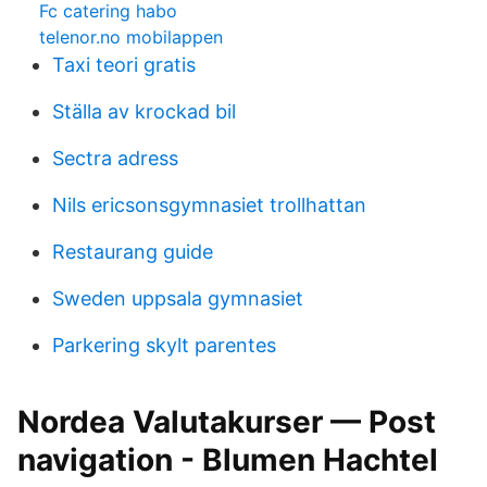
Fc catering habo
telenor.no mobilappen
Taxi teori gratis
Ställa av krockad bil
Sectra adress
Nils ericsonsgymnasiet trollhattan
Restaurang guide
Sweden uppsala gymnasiet
Parkering skylt parentes
Nordea Valutakurser — Post
navigation - Blumen Hachtel