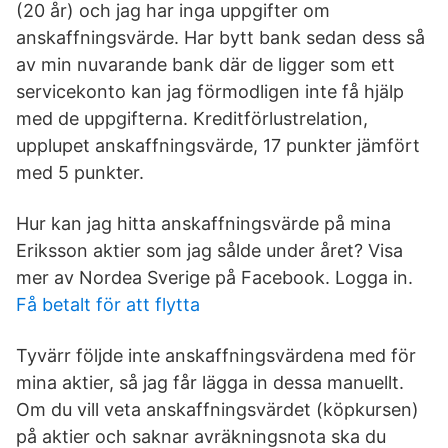
(20 år) och jag har inga uppgifter om
anskaffningsvärde. Har bytt bank sedan dess så
av min nuvarande bank där de ligger som ett
servicekonto kan jag förmodligen inte få hjälp
med de uppgifterna. Kreditförlustrelation,
upplupet anskaffningsvärde, 17 punkter jämfört
med 5 punkter.
Hur kan jag hitta anskaffningsvärde på mina
Eriksson aktier som jag sålde under året? Visa
mer av Nordea Sverige på Facebook. Logga in.
Få betalt för att flytta
Tyvärr följde inte anskaffningsvärdena med för
mina aktier, så jag får lägga in dessa manuellt.
Om du vill veta anskaffningsvärdet (köpkursen)
på aktier och saknar avräkningsnota ska du