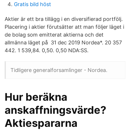
Gratis bild höst
Aktier är ett bra tillägg i en diversifierad portfölj.
Placering i aktier förutsätter att man följer läget i
de bolag som emitterat aktierna och det
allmänna läget på 31 dec 2019 Nordea*. 20 357
442. 1 539,84. 0,50. 0,50 NDA:SS.
Tidligere generalforsamlinger - Nordea.
Hur beräkna
anskaffningsvärde?
Aktiespararna